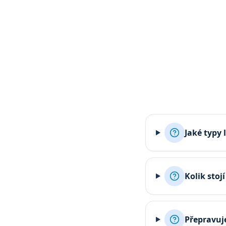
Jaké typy 
Kolik stoj
Přepravuje