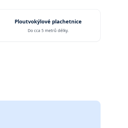
Ploutvokýlové plachetnice
Do cca 5 metrů délky.