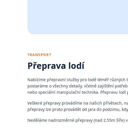
TRANSPORT
Přeprava lodí
Nabízíme přepravní služby pro lodě téměř různých ty
postaráme o všechny detaily, včetně zajištění potřeb
nebo speciální manipulační technika. Přepravu lodí
Veškeré přepravy provádíme na našich přívěsech, na 
přepravy lze proto provádět od jara do podzimu, kdy
Neděláme nadrozměrné přepravy (nad 2.55m šíře) v 