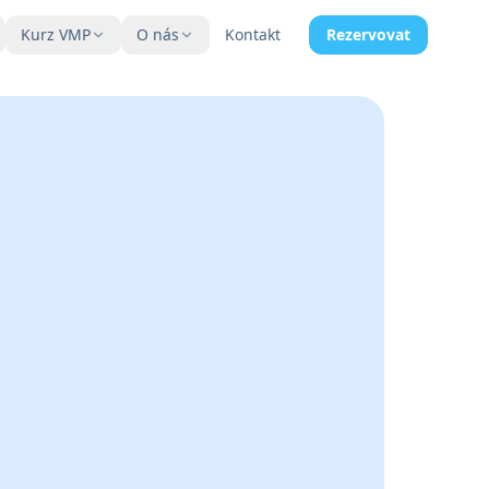
Kurz VMP
O nás
Kontakt
Rezervovat