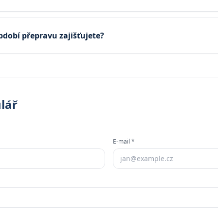
bdobí přepravu zajišťujete?
lář
E-mail *