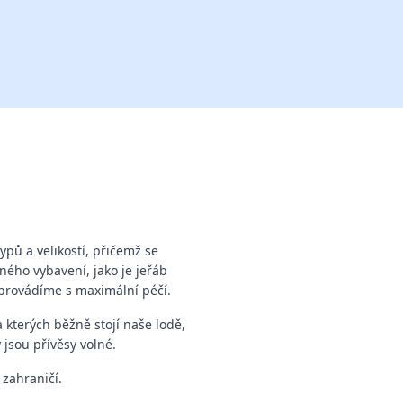
pů a velikostí, přičemž se
ného vybavení, jako je jeřáb
 provádíme s maximální péčí.
kterých běžně stojí naše lodě,
 jsou přívěsy volné.
zahraničí.