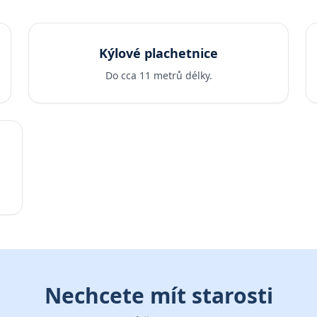
Kýlové plachetnice
Do cca 11 metrů délky.
Nechcete mít starosti