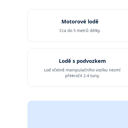
Motorové lodě
Cca do 5 metrů délky.
Lodě s podvozkem
Loď včetně manipulačního vozíku nesmí
překročit 2.4 tuny.