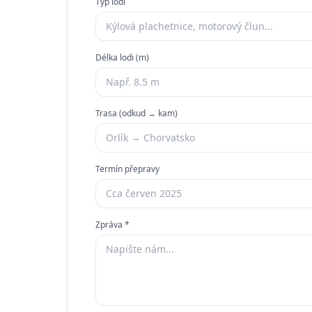
Typ lodi
Délka lodi (m)
Trasa (odkud → kam)
Termín přepravy
Zpráva *