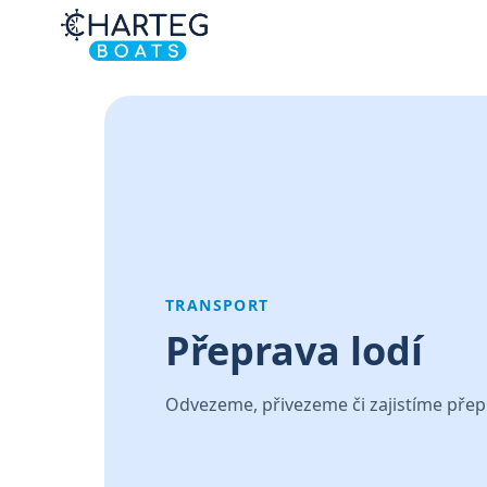
TRANSPORT
Přeprava lodí
Odvezeme, přivezeme či zajistíme přepr