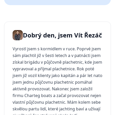
Dobrý den, jsem Vít Řezáč
Vyrostl jsem s kormidlem v ruce. Poprvé jsem
sám plachtil již v šesti letech a v patnácti jsem
získal brigádu v půjčovně plachetnic, kde jsem
vypravoval a příjmal plachetnice. Rok poté
jsem již vozil klienty jako kapitán a pár let nato
jsem jednu půjčovnu plachetnic pomáhal
aktivně provozovat. Nakonec jsem založil
firmu Charteg boats a začal provozovat nejen
vlastní půjčovnu plachetnic. Mám kolem sebe
skvělou partu lidí, které jachting baví a užívají