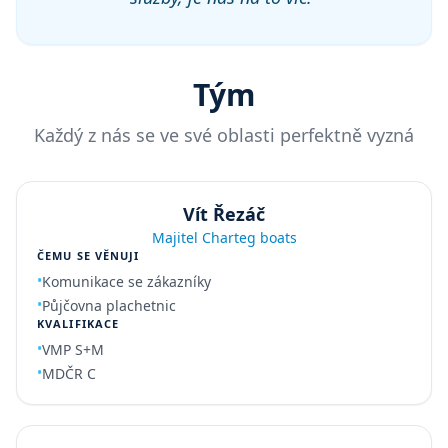
Tým
Každý z nás se ve své oblasti perfektně vyzná
Vít Řezáč
Majitel Charteg boats
ČEMU SE VĚNUJI
•
Komunikace se zákazníky
•
Půjčovna plachetnic
KVALIFIKACE
•
VMP S+M
•
MDČR C