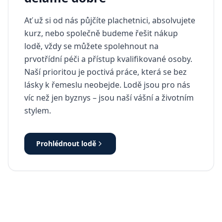
Ať už si od nás půjčíte plachetnici, absolvujete
kurz, nebo společně budeme řešit nákup
lodě, vždy se můžete spolehnout na
prvotřídní péči a přístup kvalifikované osoby.
Naší prioritou je poctivá práce, která se bez
lásky k řemeslu neobejde. Lodě jsou pro nás
víc než jen byznys – jsou naší vášní a životním
stylem.
Prohlédnout lodě